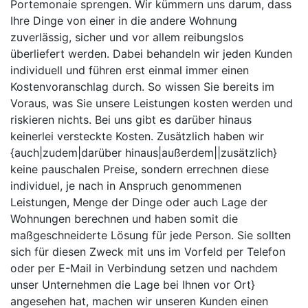
Portemonaie sprengen. Wir kümmern uns darum, dass
Ihre Dinge von einer in die andere Wohnung
zuverlässig, sicher und vor allem reibungslos
überliefert werden. Dabei behandeln wir jeden Kunden
individuell und führen erst einmal immer einen
Kostenvoranschlag durch. So wissen Sie bereits im
Voraus, was Sie unsere Leistungen kosten werden und
riskieren nichts. Bei uns gibt es darüber hinaus
keinerlei versteckte Kosten. Zusätzlich haben wir
{auch|zudem|darüber hinaus|außerdem||zusätzlich}
keine pauschalen Preise, sondern errechnen diese
individuel, je nach in Anspruch genommenen
Leistungen, Menge der Dinge oder auch Lage der
Wohnungen berechnen und haben somit die
maßgeschneiderte Lösung für jede Person. Sie sollten
sich für diesen Zweck mit uns im Vorfeld per Telefon
oder per E-Mail in Verbindung setzen und nachdem
unser Unternehmen die Lage bei Ihnen vor Ort}
angesehen hat, machen wir unseren Kunden einen